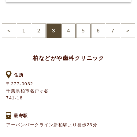
<
1
2
3
4
5
6
7
>
柏などがや歯科クリニック
住所
〒277-0032
千葉県柏市名戸ヶ谷
741-18
最寄駅
アーバンパークライン新柏駅より徒歩23分