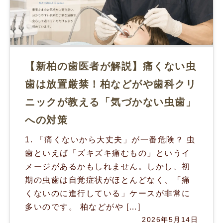
【新柏の歯医者が解説】痛くない虫
歯は放置厳禁！柏などがや歯科クリ
ニックが教える「気づかない虫歯」
への対策
1. 「痛くないから大丈夫」が一番危険？ 虫
歯といえば「ズキズキ痛むもの」というイ
メージがあるかもしれません。しかし、初
期の虫歯は自覚症状がほとんどなく、「痛
くないのに進行している」ケースが非常に
多いのです。 柏などがや […]
2026年5月14日