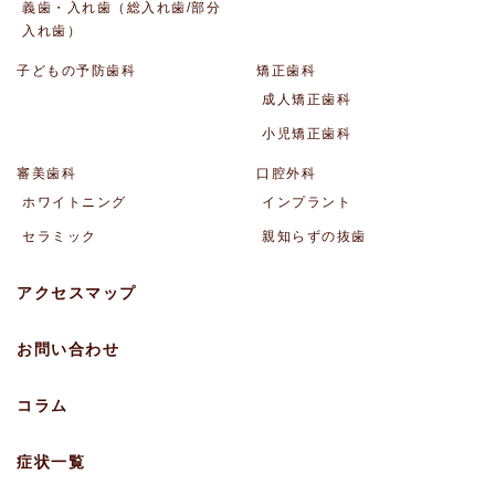
義歯・入れ歯（総入れ歯/部分
入れ歯）
子どもの予防歯科
矯正歯科
成人矯正歯科
小児矯正歯科
審美歯科
口腔外科
ホワイトニング
インプラント
セラミック
親知らずの抜歯
アクセスマップ
お問い合わせ
コラム
症状一覧