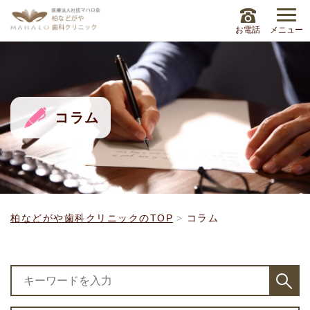
お電話
メニュー
コラム
柏などがや歯科クリニックのTOP
コラム