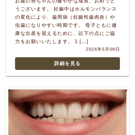
お腹の赤ちゃんの健やかな成長、おめでと
うございます。 妊娠中はホルモンバランス
の変化により、歯周病（妊娠性歯肉炎）や
虫歯になりやすい時期です。 母子ともに健
康な出産を迎えるために、以下の点にご協
力をお願いいたします。 1 […]
2026年5月08日
詳細を見る