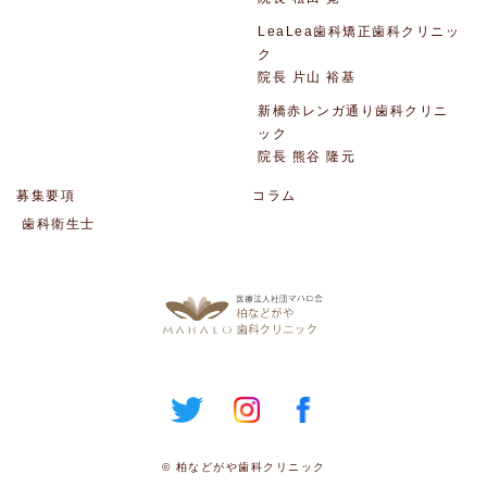
LeaLea歯科矯正歯科クリニッ
ク
院長 片山 裕基
新橋赤レンガ通り歯科クリニ
ック
院長 熊谷 隆元
募集要項
コラム
歯科衛生士
© 柏などがや歯科クリニック