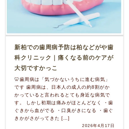
新柏での歯周病予防は柏などがや歯
科クリニック｜痛くなる前のケアが
大切ですかっこ
🦷歯周病は「気づかないうちに進む病気」
です 歯周病は、日本人の成人の約8割がか
かっていると言われるとても身近な病気で
す。 しかし初期は痛みがほとんどなく ・歯
ぐきから血がでる ・口臭がきになる ・歯ぐ
きかがさがってきた […]
2026年4月17日