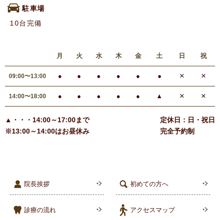
駐車場
10台完備
月
火
水
木
金
土
日
祝
●
●
●
●
●
●
✕
✕
09:00〜13:00
●
●
●
●
●
▲
✕
✕
14:00〜18:00
▲・・・14:00～17:00まで
定休日：日・祝日
※13:00～14:00はお昼休み
完全予約制
院長挨拶
初めての方へ
診療の流れ
アクセスマップ