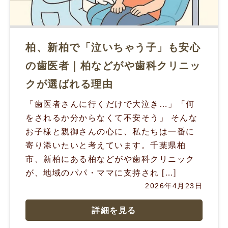
柏、新柏で「泣いちゃう子」も安心
の歯医者｜柏などがや歯科クリニッ
クが選ばれる理由
「歯医者さんに行くだけで大泣き…」「何
をされるか分からなくて不安そう」 そんな
お子様と親御さんの心に、私たちは一番に
寄り添いたいと考えています。千葉県柏
市、新柏にある柏などがや歯科クリニック
が、地域のパパ・ママに支持され […]
2026年4月23日
詳細を見る