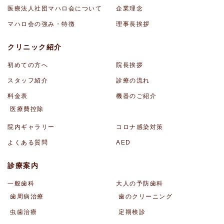
医療法人社団マハロ会について
企業理念
マハロ会の強み・特徴
理事長挨拶
クリニック紹介
初めての方へ
院長挨拶
スタッフ紹介
診療の流れ
料金表
機器のご紹介
医療費控除
院内ギャラリー
コロナ感染対策
よくある質問
AED
診療案内
一般歯科
大人の予防歯科
歯周病治療
歯のクリーニング
虫歯治療
定期検診