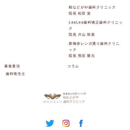
柏などがや歯科クリニック
院長 松田 覚
LeaLea歯科矯正歯科クリニッ
ク
院長 片山 裕基
新橋赤レンガ通り歯科クリニ
ック
院長 熊谷 隆元
募集要項
コラム
歯科衛生士