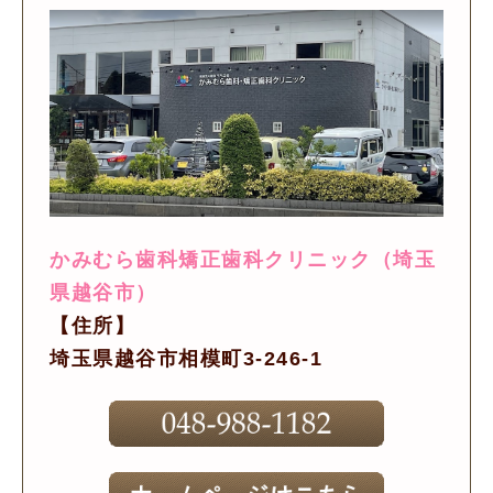
かみむら歯科矯正歯科クリニック（埼玉
県越谷市）
【住所】
埼玉県越谷市相模町3-246-1