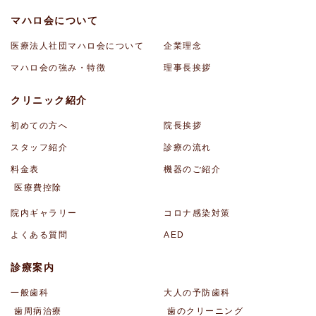
マハロ会について
医療法人社団マハロ会について
企業理念
マハロ会の強み・特徴
理事長挨拶
クリニック紹介
初めての方へ
院長挨拶
スタッフ紹介
診療の流れ
料金表
機器のご紹介
医療費控除
院内ギャラリー
コロナ感染対策
よくある質問
AED
診療案内
一般歯科
大人の予防歯科
歯周病治療
歯のクリーニング