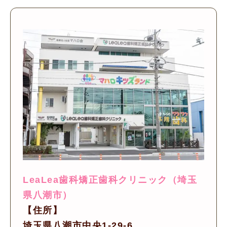
LeaLea歯科矯正歯科クリニック（埼玉
県八潮市）
【住所】
埼玉県八潮市中央1-29-6