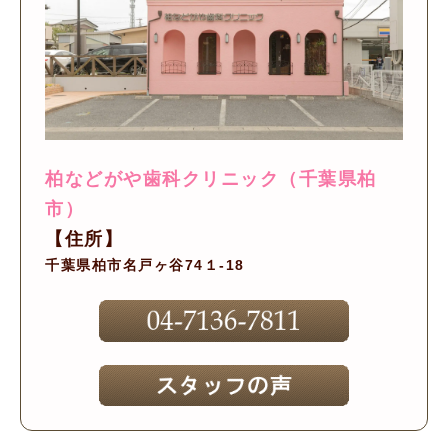
柏などがや歯科クリニック（千葉県柏
市）
【住所】
千葉県柏市名戸ヶ谷74１-18