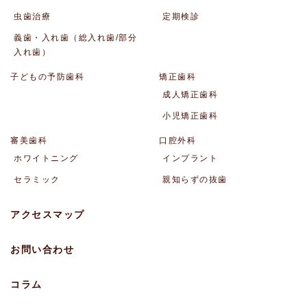
虫歯治療
定期検診
義歯・入れ歯（総入れ歯/部分
入れ歯）
子どもの予防歯科
矯正歯科
成人矯正歯科
小児矯正歯科
審美歯科
口腔外科
ホワイトニング
インプラント
セラミック
親知らずの抜歯
アクセスマップ
お問い合わせ
コラム