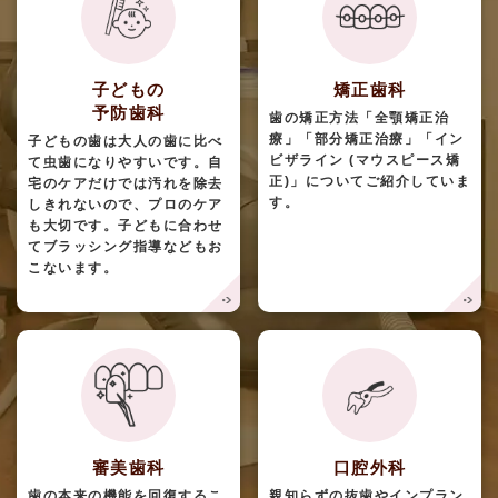
子どもの
矯正歯科
予防歯科
歯の矯正方法「全顎矯正治
療」「部分矯正治療」「イン
子どもの歯は大人の歯に比べ
ビザライン (マウスピース矯
て虫歯になりやすいです。自
正)」についてご紹介していま
宅のケアだけでは汚れを除去
す。
しきれないので、プロのケア
も大切です。子どもに合わせ
てブラッシング指導などもお
こないます。
審美歯科
口腔外科
歯の本来の機能を回復するこ
親知らずの抜歯やインプラン