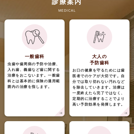
診療案内
MEDICAL
一般歯科
大人の
予防歯科
虫歯や歯周病の予防や治療、
入れ歯、義歯など歯に関する
お口の健康を守るためには歯
治療をおこないます。一般歯
医者でのケアが大切です。自
科とは基本的に保険の適用範
分では取り切れない汚れなど
囲内の治療を指します。
を除去していきます。治療は
一度終えたら完了ではなく、
定期的に治療することでより
高い予防効果を発揮します。