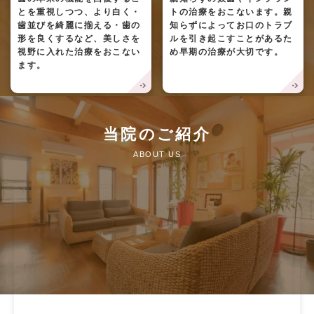
とを重視しつつ、より白く・
トの治療をおこないます。親
歯並びを綺麗に揃える・歯の
知らずによってお口のトラブ
形を良くするなど、美しさを
ルを引き起こすことがあるた
視野に入れた治療をおこない
め早期の治療が大切です。
ます。
当院のご紹介
ABOUT US