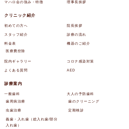
マハロ会の強み・特徴
理事長挨拶
クリニック紹介
初めての方へ
院長挨拶
スタッフ紹介
診療の流れ
料金表
機器のご紹介
医療費控除
院内ギャラリー
コロナ感染対策
よくある質問
AED
診療案内
一般歯科
大人の予防歯科
歯周病治療
歯のクリーニング
虫歯治療
定期検診
義歯・入れ歯（総入れ歯/部分
入れ歯）