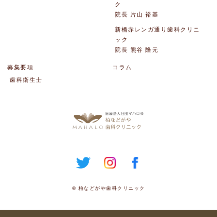
ク
院長 片山 裕基
新橋赤レンガ通り歯科クリニ
ック
院長 熊谷 隆元
募集要項
コラム
歯科衛生士
© 柏などがや歯科クリニック