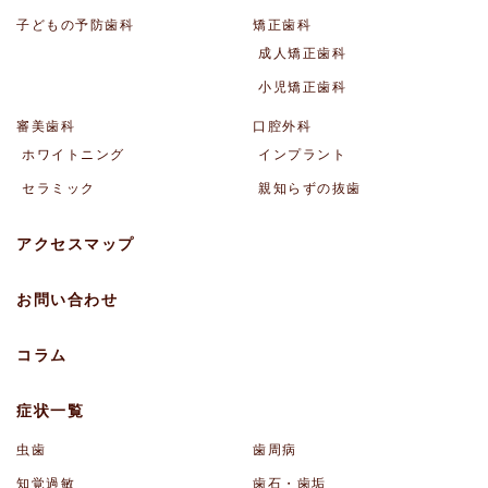
子どもの予防歯科
矯正歯科
成人矯正歯科
小児矯正歯科
審美歯科
口腔外科
ホワイトニング
インプラント
セラミック
親知らずの抜歯
アクセスマップ
お問い合わせ
コラム
症状一覧
虫歯
歯周病
知覚過敏
歯石・歯垢