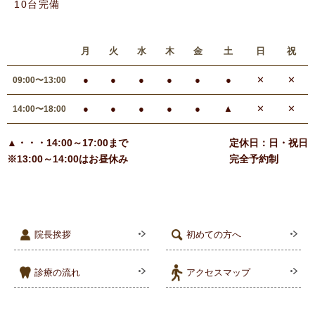
10台完備
月
火
水
木
金
土
日
祝
●
●
●
●
●
●
✕
✕
09:00〜13:00
●
●
●
●
●
▲
✕
✕
14:00〜18:00
▲・・・14:00～17:00まで
定休日：日・祝日
※13:00～14:00はお昼休み
完全予約制
院長挨拶
初めての方へ
診療の流れ
アクセスマップ