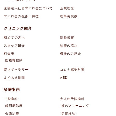
医療法人社団マハロ会について
企業理念
マハロ会の強み・特徴
理事長挨拶
クリニック紹介
初めての方へ
院長挨拶
スタッフ紹介
診療の流れ
料金表
機器のご紹介
医療費控除
院内ギャラリー
コロナ感染対策
よくある質問
AED
診療案内
一般歯科
大人の予防歯科
歯周病治療
歯のクリーニング
虫歯治療
定期検診