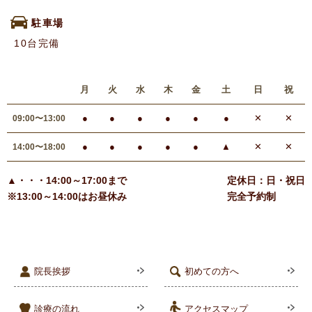
駐車場
10台完備
月
火
水
木
金
土
日
祝
●
●
●
●
●
●
✕
✕
09:00〜13:00
●
●
●
●
●
▲
✕
✕
14:00〜18:00
▲・・・14:00～17:00まで
定休日：日・祝日
※13:00～14:00はお昼休み
完全予約制
院長挨拶
初めての方へ
診療の流れ
アクセスマップ