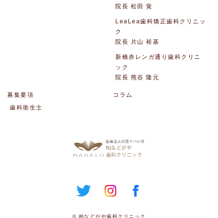
院長 松田 覚
LeaLea歯科矯正歯科クリニッ
ク
院長 片山 裕基
新橋赤レンガ通り歯科クリニ
ック
院長 熊谷 隆元
募集要項
コラム
歯科衛生士
© 柏などがや歯科クリニック