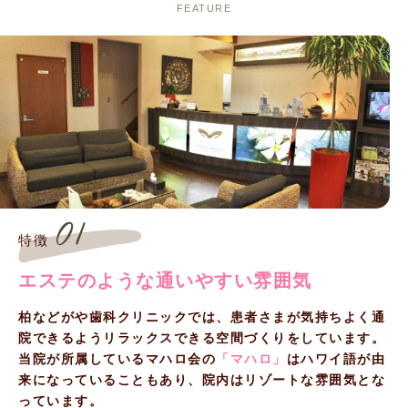
FEATURE
01
特徴
エステのような通いやすい雰囲気
柏などがや歯科クリニックでは、患者さまが気持ちよく通
院できるようリラックスできる空間づくりをしています。
当院が所属しているマハロ会の
「マハロ」
はハワイ語が由
来になっていることもあり、院内はリゾートな雰囲気とな
っています。