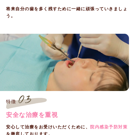
将来自分の歯を多く残すために一緒に頑張っていきましょ
う。
03
特徴
安全な治療を重視
安心して治療をお受けいただくために、
院内感染予防対策
を徹底しております。