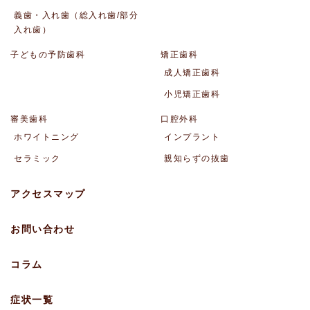
義歯・入れ歯（総入れ歯/部分
入れ歯）
子どもの予防歯科
矯正歯科
成人矯正歯科
小児矯正歯科
審美歯科
口腔外科
ホワイトニング
インプラント
セラミック
親知らずの抜歯
アクセスマップ
お問い合わせ
コラム
症状一覧