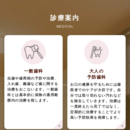
診療案内
MEDICAL
一般歯科
大人の
予防歯科
虫歯や歯周病の予防や治療、
入れ歯、義歯など歯に関する
お口の健康を守るためには歯
治療をおこないます。一般歯
医者でのケアが大切です。自
科とは基本的に保険の適用範
分では取り切れない汚れなど
囲内の治療を指します。
を除去していきます。治療は
一度終えたら完了ではなく、
定期的に治療することでより
高い予防効果を発揮します。