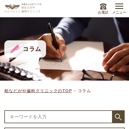
お電話
メニュー
コラム
柏などがや歯科クリニックのTOP
コラム