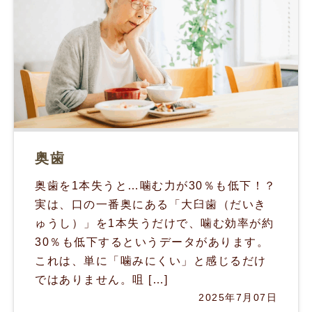
奥歯
奥歯を1本失うと…噛む力が30％も低下！？
実は、口の一番奥にある「大臼歯（だいき
ゅうし）」を1本失うだけで、噛む効率が約
30％も低下するというデータがあります。
これは、単に「噛みにくい」と感じるだけ
ではありません。咀 […]
2025年7月07日