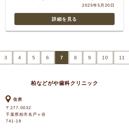
2025年5月20日
詳細を見る
3
4
5
6
7
8
9
10
11
柏などがや歯科クリニック
住所
〒277-0032
千葉県柏市名戸ヶ谷
741-18