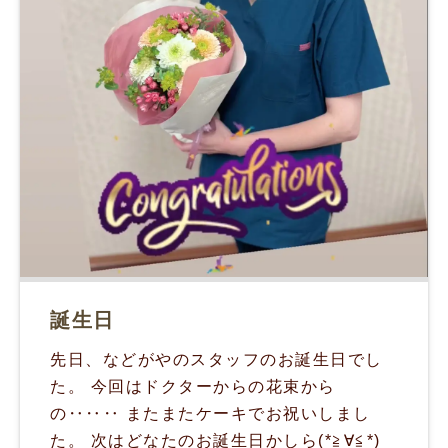
誕生日
先日、などがやのスタッフのお誕生日でし
た。 今回はドクターからの花束から
の‥‥‥ またまたケーキでお祝いしまし
た。 次はどなたのお誕生日かしら(*≧∀≦*)