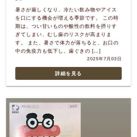
暑さが厳しくなり、冷たい飲み物やアイス
を口にする機会が増える季節です。 この時
期は、つい甘いものや酸性の飲料を摂りす
ぎてしまい、むし歯のリスクが高まりま
す。 また、暑さで体力が落ちると、お口の
中の免疫力も低下し、歯ぐきの […]
2025年7月03日
詳細を見る