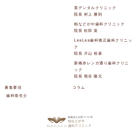
英デンタルクリニック
院長 村上 勝則
柏などがや歯科クリニック
院長 松田 覚
LeaLea歯科矯正歯科クリニッ
ク
院長 片山 裕基
新橋赤レンガ通り歯科クリニ
ック
院長 熊谷 隆元
募集要項
コラム
歯科衛生士