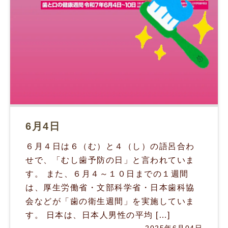
6月4日
６月４日は６（む）と４（し）の語呂合わ
せで、「むし歯予防の日」と言われていま
す。 また、６月４～１０日までの１週間
は、厚生労働省・文部科学省・日本歯科協
会などが「歯の衛生週間」を実施していま
す。 日本は、日本人男性の平均 […]