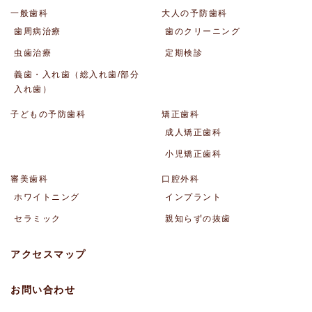
一般歯科
大人の予防歯科
歯周病治療
歯のクリーニング
虫歯治療
定期検診
義歯・入れ歯（総入れ歯/部分
入れ歯）
子どもの予防歯科
矯正歯科
成人矯正歯科
小児矯正歯科
審美歯科
口腔外科
ホワイトニング
インプラント
セラミック
親知らずの抜歯
アクセスマップ
お問い合わせ