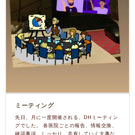
ミーティング
先日、月に一度開催される、DHミーティン
グでした。 各医院ごとの報告、情報交換、
確認事項、しっかり、共有していく大事な