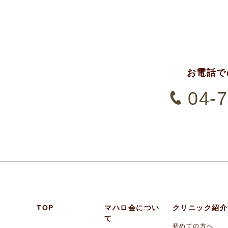
お電話で
04-
TOP
マハロ会につい
クリニック紹介
て
初めての方へ