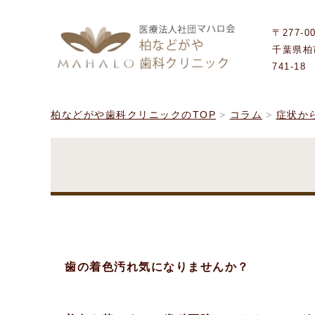
〒277-0
千葉県柏
741-18
柏などがや歯科クリニックのTOP
コラム
症状か
歯の着色汚れ気になりませんか？