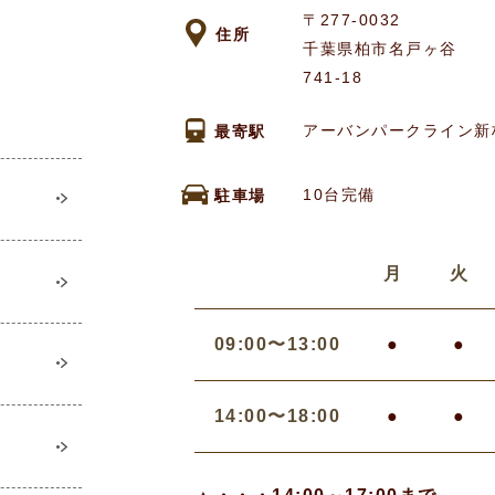
〒277-0032
住所
千葉県柏市名戸ヶ谷
741-18
アーバンパークライン新
最寄駅
10台完備
駐車場
月
火
09:00〜13:00
●
●
14:00〜18:00
●
●