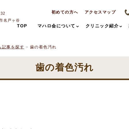
初めての方へ
アクセスマップ
032
市名戸ヶ谷
TOP
マハロ会について
クリニック紹介
ら記事を探す
歯の着色汚れ
歯の着色汚れ