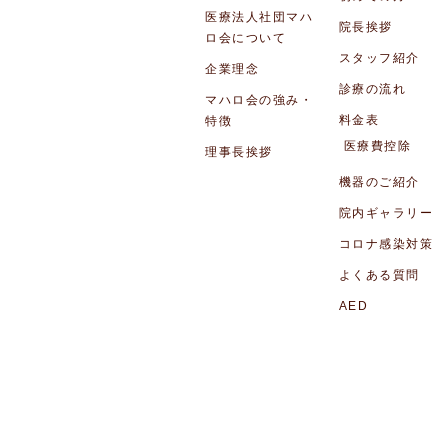
医療法人社団マハ
院長挨拶
ロ会について
スタッフ紹介
企業理念
診療の流れ
マハロ会の強み・
料金表
特徴
医療費控除
理事長挨拶
機器のご紹介
院内ギャラリー
コロナ感染対策
よくある質問
AED