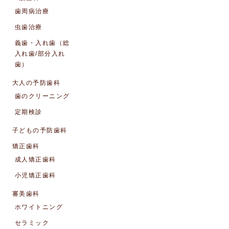
歯周病治療
虫歯治療
義歯・入れ歯（総
入れ歯/部分入れ
歯）
大人の予防歯科
歯のクリーニング
定期検診
子どもの予防歯科
矯正歯科
成人矯正歯科
小児矯正歯科
審美歯科
ホワイトニング
セラミック