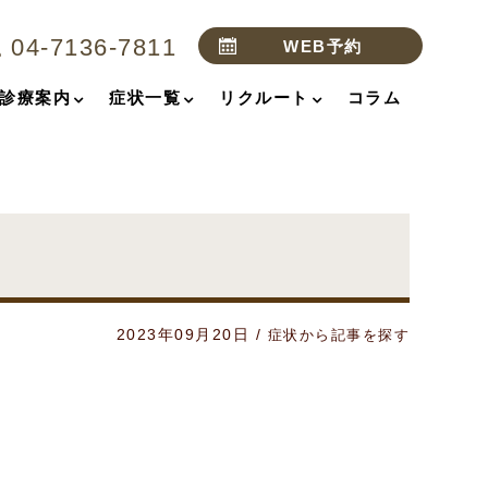
04-7136-7811
WEB予約
診療案内
症状一覧
リクルート
コラム
2023年09月20日
/
症状から記事を探す