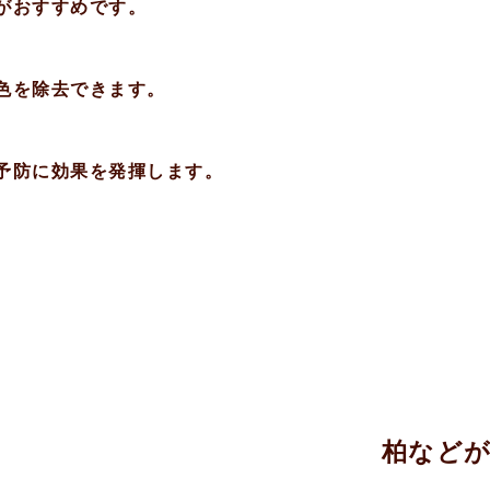
がおすすめです。
色を除去できます。
予防に効果を発揮します。
。
柏など