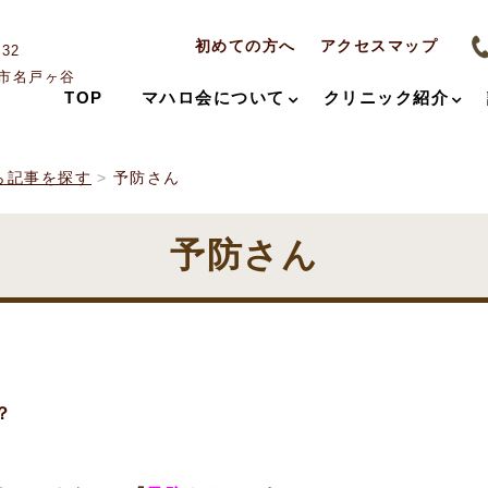
初めての方へ
アクセスマップ
032
市名戸ヶ谷
TOP
マハロ会について
クリニック紹介
ら記事を探す
予防さん
予防さん
？