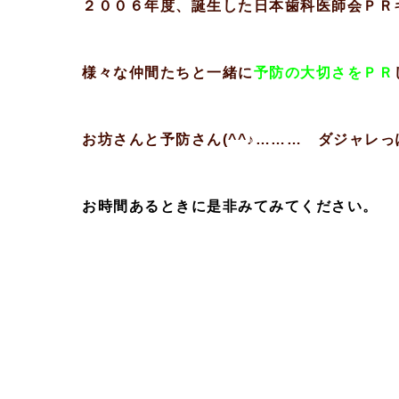
２００６年度、誕生した日本歯科医師会ＰＲ
様々な仲間たちと一緒に
予防の大切さをＰＲ
お坊さんと予防さん(^^♪……… ダジャレ
お時間あるときに是非みてみてください。