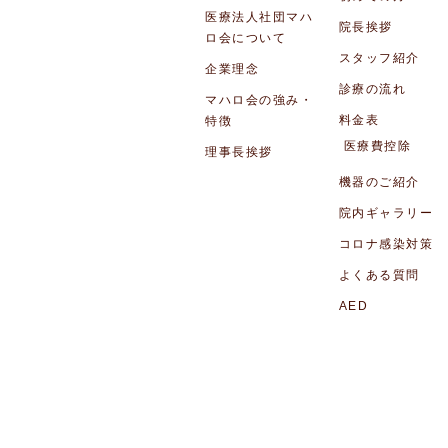
医療法人社団マハ
院長挨拶
ロ会について
スタッフ紹介
企業理念
診療の流れ
マハロ会の強み・
料金表
特徴
医療費控除
理事長挨拶
機器のご紹介
院内ギャラリー
コロナ感染対策
よくある質問
AED