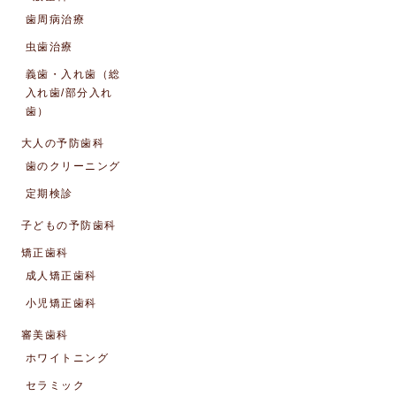
歯周病治療
虫歯治療
義歯・入れ歯（総
入れ歯/部分入れ
歯）
大人の予防歯科
歯のクリーニング
定期検診
子どもの予防歯科
矯正歯科
成人矯正歯科
小児矯正歯科
審美歯科
ホワイトニング
セラミック