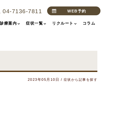
04-7136-7811
WEB予約
診療案内
症状一覧
リクルート
コラム
2023年05月10日
/
症状から記事を探す