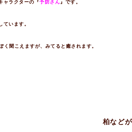
キャラクターの『
予防さん
』です。
しています。
っぽく聞こえますが、みてると癒されます。
柏など