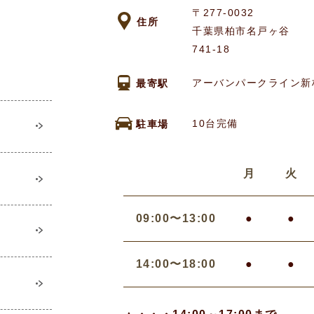
〒277-0032
住所
千葉県柏市名戸ヶ谷
741-18
アーバンパークライン新
最寄駅
10台完備
駐車場
月
火
09:00〜13:00
●
●
14:00〜18:00
●
●