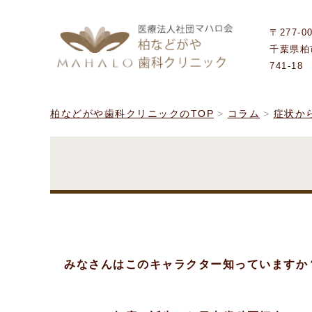
〒277-0
千葉県柏
741-18
柏などがや歯科クリニックのTOP
コラム
症状か
みなさんはこのキャラクター知っていますか