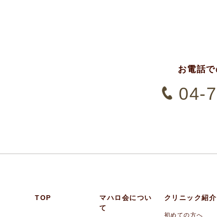
お電話で
04-
TOP
マハロ会につい
クリニック紹介
て
初めての方へ