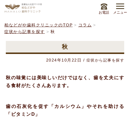
お電話
メニュー
柏などがや歯科クリニックのTOP
コラム
症状から記事を探す
秋
秋
2024年10月22日
/
症状から記事を探す
秋の味覚には美味しいだけではなく、歯を丈夫にす
る食材がたくさんあります。
歯の石灰化を促す「カルシウム」やそれを助ける
「ビタミンD」