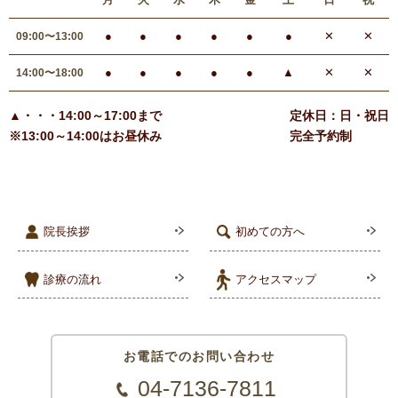
●
●
●
●
●
●
✕
✕
09:00〜13:00
●
●
●
●
●
▲
✕
✕
14:00〜18:00
▲・・・14:00～17:00まで
定休日：日・祝日
※13:00～14:00はお昼休み
完全予約制
院長挨拶
初めての方へ
診療の流れ
アクセスマップ
お電話でのお問い合わせ
04-7136-7811