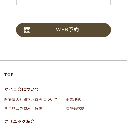
WEB予約
24時間受付
TOP
マハロ会について
医療法人社団マハロ会について
企業理念
マハロ会の強み・特徴
理事長挨拶
クリニック紹介