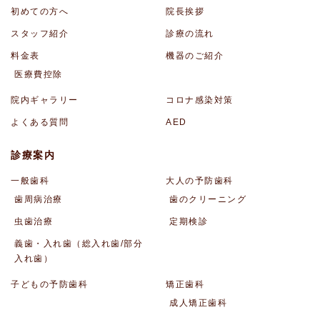
初めての方へ
院長挨拶
スタッフ紹介
診療の流れ
料金表
機器のご紹介
医療費控除
院内ギャラリー
コロナ感染対策
よくある質問
AED
診療案内
一般歯科
大人の予防歯科
歯周病治療
歯のクリーニング
虫歯治療
定期検診
義歯・入れ歯（総入れ歯/部分
入れ歯）
子どもの予防歯科
矯正歯科
成人矯正歯科